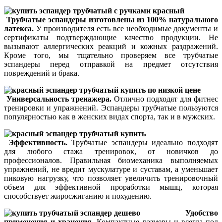
Трубчатые эспандеры изготовлены из 100% натурального
латекса.
У производителя есть все необходимые документы и
сертификаты подтверждающие качество продукции. Не
вызывают аллергических реакций и кожных раздражений.
Кроме того, мы тщательно проверяем все трубчатые
эспандеры перед отправкой на предмет отсутствия
повреждений и брака.
Универсальность тренажера.
Отлично подходят для фитнес
тренировки и упражнений. Эспандеры трубчатые пользуются
популярностью как в женских видах спорта, так и в мужских.
Эффективность.
Трубчатые эспандеры идеально подходят
для любого стажа тренировок, от новичков до
профессионалов. Правильная биомеханика выполняемых
упражнений, не вредит мускулатуре и суставам, а уменьшает
пиковую нагрузку, что позволяет увеличить тренировочный
объем для эффективной проработки мышц, которая
способствует жиросжиганию и похудению.
Удобство
применения и хранения.
Компактные размеры и всегда под