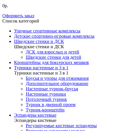
0р.
Оформить заказ
Список категорий
Уличные спортивные комплексы
Детские спортивно-игровые комплексы
Шведские стенки и ДСК
Шведские стенки и ДСК
ДСК для взрослых и детей
Шведские стенки для детей
Кронштейны для боксерских мешков
Турники настенные и 3 в 1
Турники настенные и 3 в 1
Брусья и упоры для отжимания
Дополнительное оборудование
Настенные турник-брусья
Настенные турники
Потолочный турник
Турник в дверной проем
Турник-кронштейн
Эспандеры кистевые
Эспандеры кистевые
Регулируемые кистевые эспандеры
Резиновые эспандеры кольцо