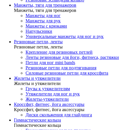
Манжеты, тяги для тренажеров
Манжеты, тяги для тренажеров
Манжеты для ног
Манжеты для рук
Манжеты с крюками
Напульсники
Универсальные манжеты для ног и рук
Резиновые петли, ленты
Резиновые петли, ленты
Крепление для резиновых петлей
Ленты резиновые для йоги, фитнеса, растяжки
Петли для ног mini bands
Резиновые петли для подтягивания
Силовые резиновые петли для кроссфита
Жилеты и утяжелители
Жилеты и утяжелители
Грузы к утяжелителям
Утяжелители для ног и рук
Жилеты-утяжелители
Кроссфит, фитнес, йога аксессуары
Кроссфит, фитнес, йога аксессуары
Диски скольжения для глайдинга
Гимнастические кольца
Гимнастические кольца