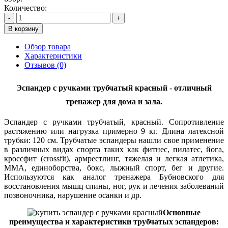
Количество:
-
+
В корзину
Обзор товара
Характеристики
Отзывов (0)
Эспандер с ручками трубчатый красный - отличный
тренажер для дома и зала.
Эспандер с ручками трубчатый, красный. Сопротивление
растяжению или нагрузка примерно 9 кг. Длина латексной
трубки: 120 см. Трубчатые эспандеры нашли свое применение
в различных видах спорта таких как фитнес, пилатес, йога,
кроссфит (crossfit), армрестлинг, тяжелая и легкая атлетика,
MMA, единоборства, бокс, лыжный спорт, бег и другие.
Используются как аналог тренажера Бубновского для
восстановления мышц спины, ног, рук и лечения заболеваний
позвоночника, нарушение осанки и др.
Основные
преимущества и характеристики трубчатых эспандеров: