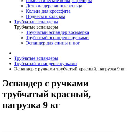
Гимнастические кольца-тренеры
Детские деревянные кольца
Кольца для кроссфита
Подвесы к кольцам
Трубчатые эспандеры
Трубчатые эспандеры
Трубчатый эспандер восьмерка
Трубчатый эспандер с ручками
Эспандер для спины и ног
Трубчатые эспандеры
Трубчатый эспандер с ручками
Эспандер с ручками трубчатый красный, нагрузка 9 кг
Эспандер с ручками
трубчатый красный,
нагрузка 9 кг